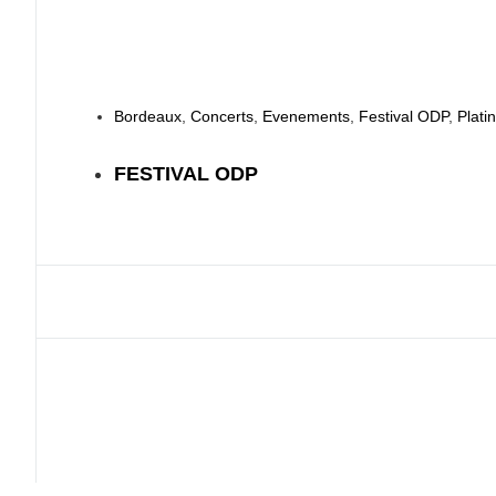
Bordeaux
,
Concerts
,
Evenements
,
Festival ODP
,
Plati
FESTIVAL ODP