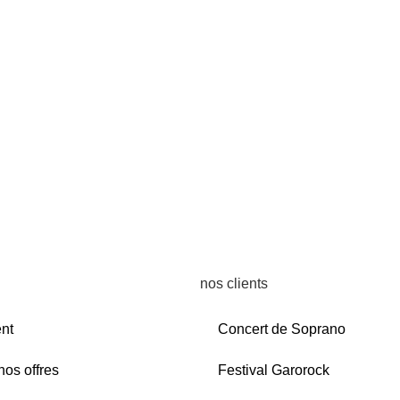
nos clients
nt
Concert de Soprano
nos offres
Festival Garorock