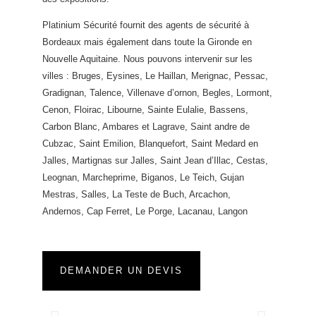
Platinium Sécurité fournit des agents de sécurité à
Bordeaux mais également dans toute la Gironde en
Nouvelle Aquitaine. Nous pouvons intervenir sur les
villes : Bruges, Eysines, Le Haillan, Merignac, Pessac,
Gradignan, Talence, Villenave d’ornon, Begles, Lormont,
Cenon, Floirac, Libourne, Sainte Eulalie, Bassens,
Carbon Blanc, Ambares et Lagrave, Saint andre de
Cubzac, Saint Emilion, Blanquefort, Saint Medard en
Jalles, Martignas sur Jalles, Saint Jean d’Illac, Cestas,
Leognan, Marcheprime, Biganos, Le Teich, Gujan
Mestras, Salles, La Teste de Buch, Arcachon,
Andernos, Cap Ferret, Le Porge, Lacanau, Langon
DEMANDER UN DEVIS