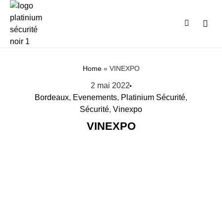
SE C
Home
»
VINEXPO
2 mai 2022
Bordeaux
,
Evenements
,
Platinium Sécurité
,
Sécurité
,
Vinexpo
VINEXPO