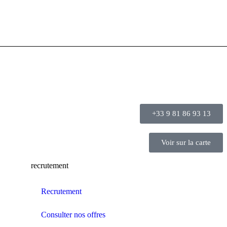
+33 9 81 86 93 13
Voir sur la carte
recrutement
Recrutement
Consulter nos offres