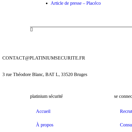
Article de presse – Placéco
CONTACT@PLATINIUMSECURITE.FR
3 rue Théodore Blanc, BAT L, 33520 Bruges
platinium sécurité
se connec
Accueil
Recru
À propos
Consul