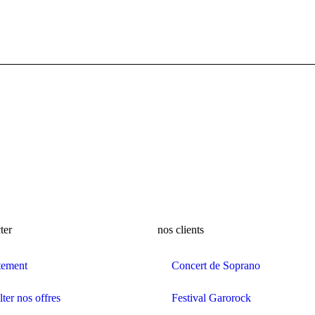
ter
nos clients
tement
Concert de Soprano
ter nos offres
Festival Garorock